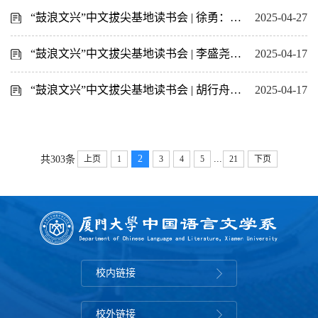
“鼓浪文兴”中文拔尖基地读书会 | 徐勇：“角度新锐，论证缜密”
2025-04-27
“鼓浪文兴”中文拔尖基地读书会 | 李盛尧：引读《苏轼诗集》（二）
2025-04-17
“鼓浪文兴”中文拔尖基地读书会 | 胡行舟：《应物兄》研读
2025-04-17
...
2
共303条
上页
1
3
4
5
21
下页
校内链接
校外链接