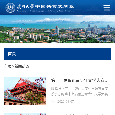
首页
首页
>
新闻动态
第十七届鲁迅青少年文学大赛全国总决赛华南分赛在厦门大学顺利举办
8月2日下午，由厦门大学中国语言文学
系承办的第十七届鲁迅青少年文学大赛高
一高二组全国总决赛华南分赛在厦门大学
2026-08-07
顺利举办。鲁迅青少年文学大赛由鲁迅文
化基金会主办，入选教育部《2025—