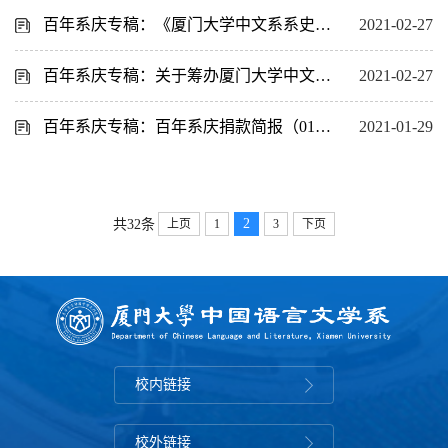
百年系庆专稿：《厦门大学中文系系史》行将出版
2021-02-27
百年系庆专稿：关于筹办厦门大学中文系学术发展基金的倡议
2021-02-27
百年系庆专稿：百年系庆捐款简报（01号）
2021-01-29
2
共32条
上页
1
3
下页
校内链接
校外链接