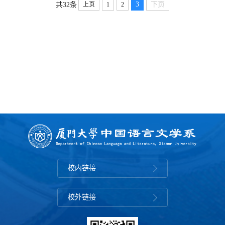
3
下页
共32条
上页
1
2
校内链接
校外链接