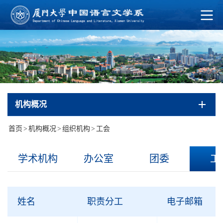
机构概况
首页
>
机构概况
>
组织机构
>
工会
学术机构
办公室
团委
工
姓名
职责分工
电子邮箱