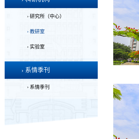
› 研究所（中心）
› 教研室
› 实验室
› 系情季刊
› 系情季刊