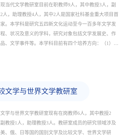
现当代文学教研室目前在职教师9人，其中教授3人，副
2人，助理教授4人，其中2人是国家社科基金重大项目首
专家。本学科是研究五四新文化运动至今一百多年文学发
历程、状况及意义的学科，研究对象包括文学发展史、作
作品、文学事件等。本学科目前有四个培养方向：（1）中
现代文学研究；（2）中国当代文学研究及文学评论；
）东南亚华文文学研究；（4）性别与文学文化研究。近
，本科学以国家社科基金重大项目为平台，...
较文学与世界文学教研室
文学与世界文学教研室现有在岗教师6人，其中教授2
副教授1人，助理教授3人。教研室成员的研究领域涉及
、美、俄、日等国的国别文学及比较文学、世界文学研