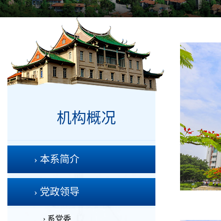
机构概况
› 本系简介
› 党政领导
› 系党委