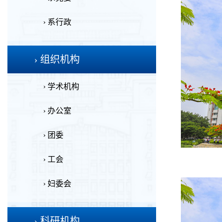
› 系行政
› 组织机构
› 学术机构
› 办公室
› 团委
› 工会
› 妇委会
› 科研机构