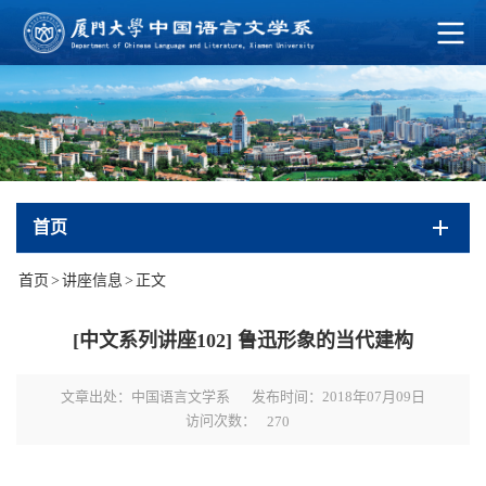
首页
首页
>
讲座信息
>
正文
[中文系列讲座102] 鲁迅形象的当代建构
文章出处：中国语言文学系
发布时间：2018年07月09日
访问次数：
270