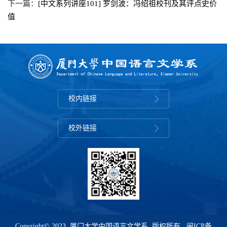
下一篇：
[中文系列讲座101] 罗剑波：冯绍祖校刊及其评点史价
值
校内链接
校外链接
Copyright© 2023 厦门大学中国语言文学系 版权所有
闽ICP备