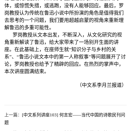
体，或惊慌失措，或逃跑，没有人能够回应。最后，罗
岗教授认为传统在鲁迅小说中所扮演的角色是值得我们
去思考的一个问题，我们要用超越启蒙的视角来重新理
解鲁迅的多重可能性。
罗岗教授从文本出发，不断深入，从文化研究的视
角重新解读了鲁迅，给大家带来了一场别开生面的讲
座。在此基础上，在座师生就“知识分子与乡村的关
系”、“鲁迅小说文本中的第一人称叙事”等问题展开了讨
论，罗岗教授也给予了精辟的回应。在热烈的掌声中，
本次讲座圆满结束。
（中文系李月兰报道）
上一篇：
[中文系列讲座103] 何言宏——当代中国的诗歌民刊问
题