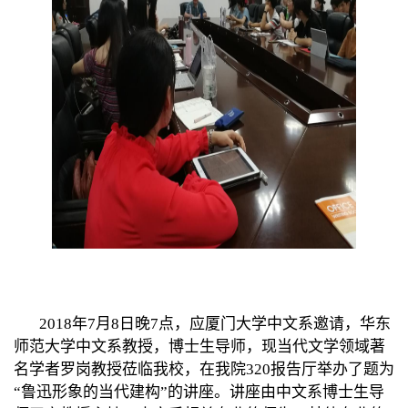
2018
年
7
月
8
日晚
7
点，应厦门大学中文系邀请，华东
师范大学中文系教授，博士生导师，现当代文学领域著
名学者罗岗教授莅临我校，在我院
320
报告厅举办了题为
“鲁迅形象的当代建构”的讲座。
讲座由中文系
博士生导