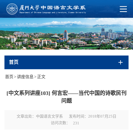
首页
首页
>
讲座信息
>
正文
[中文系列讲座103] 何言宏——当代中国的诗歌民刊
问题
文章出处：中国语言文学系
发布时间：2018年07月25日
访问次数：
231