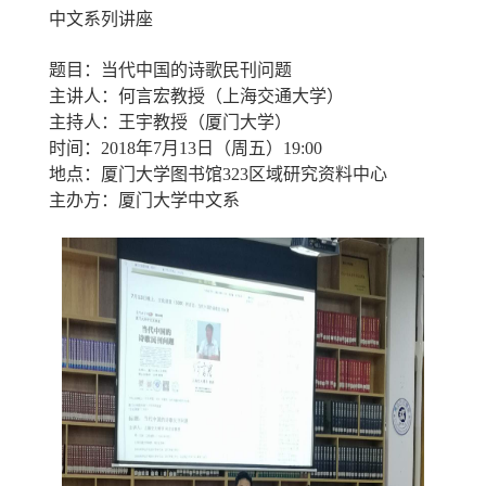
中文系列讲座
题目：当代中国的诗歌民刊问题
主讲人：何言宏教授（上海交通大学）
主持人：王宇教授（厦门大学）
时间：
2018
年
7
月
13
日（周五）
19:00
地点：厦门大学图书馆
323
区域研究资料中心
主办方：厦门大学中文系