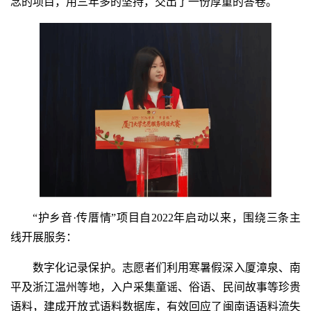
念的项目，用三年多的坚持，交出了一份厚重的答卷。
“护乡音·传厝情”项目自2022年启动以来，围绕三条主
线开展服务：
数字化记录保护。志愿者们利用寒暑假深入厦漳泉、南
平及浙江温州等地，入户采集童谣、俗语、民间故事等珍贵
语料，建成开放式语料数据库，有效回应了闽南语语料流失