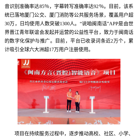
音识别准确率达85％，字幕转写准确率达92％。目前，该系
统已落地厦门公交、厦门消防等公共服务场景，覆盖用户超
30万，日均使用人数突破1300人。“说咱闽南话”APP是由世
界晋江青年联谊会发起并运营的公益性平台，致力于闽南话
的数字化保护与推广。目前，平台已收录词条近2万个，累
计吸引全球六大洲超17万用户注册使用。
项目在持续服务过程中，逐步推动高校、社区、小学、