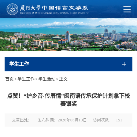
学生工作
首页
>
学生工作
>
学生活动
>
正文
点赞！“护乡音·传厝情”闽南语传承保护计划拿下校
赛银奖
访问次数：
文章出处：
发布时间：2026年06月10日
151