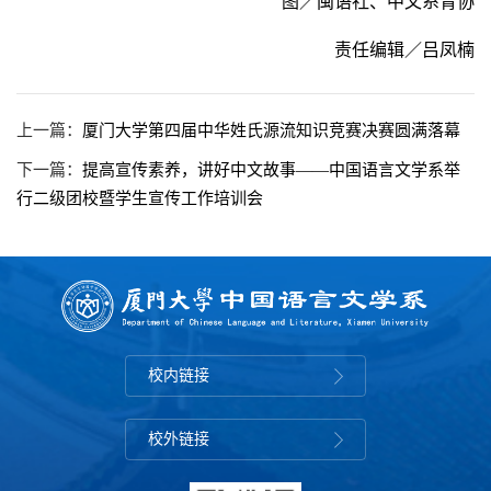
图／闽语社、中文系青协
责任编辑／吕凤楠
上一篇：
厦门大学第四届中华姓氏源流知识竞赛决赛圆满落幕
下一篇：
提高宣传素养，讲好中文故事——中国语言文学系举
行二级团校暨学生宣传工作培训会
校内链接
校外链接