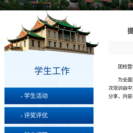
团校暨
学生工作
为全面
次培训由中
› 学生活动
分享，内容
› 评奖评优