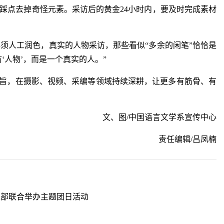
踩点去掉奇怪元素。采访后的黄金24小时内，要及时完成素材
必须人工润色，真实的人物采访，那些看似“多余的闲笔”恰恰是
‘人物’，而是一个真实的人。”
宗旨，在摄影、视频、采编等领域持续深耕，让更多有筋骨、有
文、图/中国语言文学系宣传中心
责任编辑/吕凤楠
团支部联合举办主题团日活动