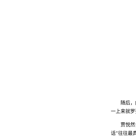
随后，
一上来就罗
贾悦然
话”往往最