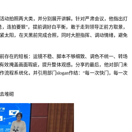
活动拍照两大类，并分别展开讲解。针对严肃会议，他指出灯
稳，连拍要狠”，提前调好白平衡，敢于走到领导正前方取景，
紧太阳，在天黑前完成合照，同时大胆指挥、调动情绪，避免
前存在的短板：运镜不稳、脚本不够细致、调色不统一、转场
能有效掩盖画面瑕疵，提升整体观感。分享的最后，他对部门未
程系统化，并引用部门slogan作结：“每一次快门，每一次
去堆砌