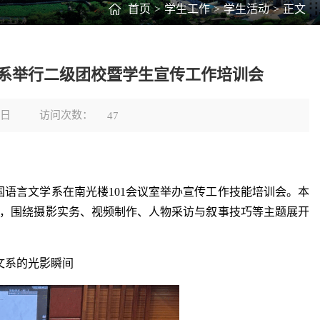
首页
>
学生工作
>
学生活动
>
正文
系举行二级团校暨学生宣传工作培训会
访问次数：
5日
47
国语言文学系在南光楼101会议室举办宣传工作技能培训会。本
，围绕摄影实务、视频制作、人物采访与叙事技巧等主题展开
文系的光影瞬间