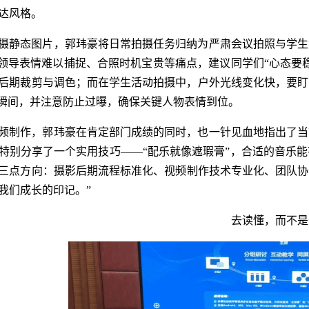
达风格。
摄静态图片，郭玮豪将日常拍摄任务归纳为严肃会议拍照与学生
、领导表情难以捕捉、合照时机宝贵等痛点，建议同学们“心态要
后期裁剪与调色；而在学生活动拍摄中，户外光线变化快，要盯
”瞬间，并注意防止过曝，确保关键人物表情到位。
频制作，郭玮豪在肯定部门成绩的同时，也一针见血地指出了当
特别分享了一个实用技巧——“配乐就像遮瑕膏”，合适的音乐
三点方向：摄影后期流程标准化、视频制作技术专业化、团队协作流
我们成长的印记。”
去读懂，而不是