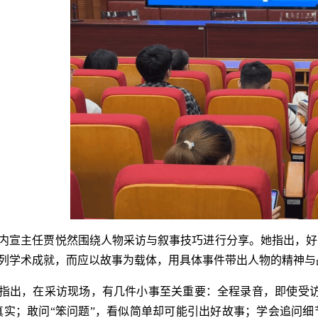
内宣主任贾悦然围绕人物采访与叙事技巧进行分享。她指出，好
列学术成就，而应以故事为载体，用具体事件带出人物的精神与
指出，在采访现场，有几件小事至关重要：全程录音，即使受访
真实；敢问“笨问题”，看似简单却可能引出好故事；学会追问