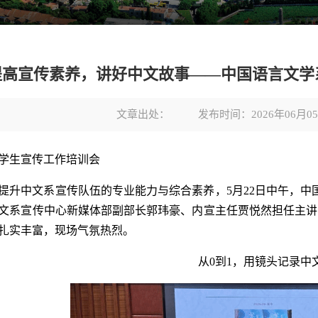
提高宣传素养，讲好中文故事——中国语言文学
文章出处：
发布时间：2026年06月0
学生宣传工作培训会
提升中文系宣传队伍的专业能力与综合素养，5月22日中午，中
文系宣传中心新媒体部副部长郭玮豪、内宣主任贾悦然担任主讲
扎实丰富，现场气氛热烈。
从0到1，用镜头记录中