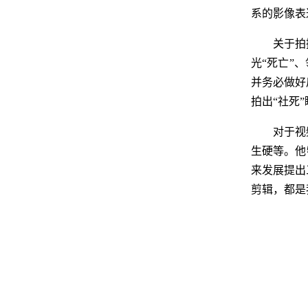
系的影像表
关于拍
光“死亡”
并务必做好
拍出“社死
对于视
生硬等。他
来发展提出
剪辑，都是