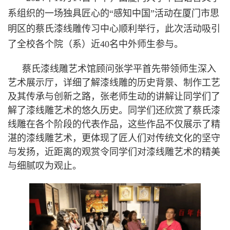
系组织的一场独具匠心的“感知中国”活动在厦门市思
明区的蔡氏漆线雕传习中心顺利举行，此次活动吸引
了全校各个院（系）近40名中外师生参与。
蔡氏漆线雕艺术馆顾问张学平首先带领师生深入
艺术展示厅，详细了解漆线雕的历史背景、制作工艺
及其传承与创新之路，张老师生动的讲解让同学们了
解了漆线雕艺术的悠久历史。同学们还欣赏了蔡氏漆
线雕在各个阶段的代表作品，这些作品不仅展示了精
湛的漆线雕艺术，更体现了匠人们对传统文化的坚守
与发扬，近距离的观赏令同学们对漆线雕艺术的精美
与细腻叹为观止。