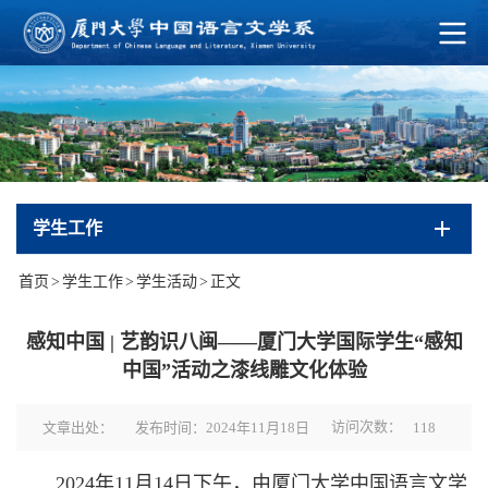
学生工作
首页
>
学生工作
>
学生活动
>
正文
感知中国 | 艺韵识八闽——厦门大学国际学生“感知
中国”活动之漆线雕文化体验
访问次数：
文章出处：
发布时间：2024年11月18日
118
2024年11月14日下午，由厦门大学中国语言文学