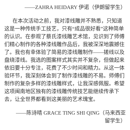
——ZAHRA HEIDARY 伊诺（伊朗留学生）
在本次活动之前，我对漆线雕并不熟悉，只知道
这是一种传统手工技艺，只有“成品很好看”这种简单
的认识。在参观了蔡氏漆线雕艺术馆，见识到了师傅
们精心制作的各种漆线雕作品后，我被深深地震撼住
了。我也有幸体验了简易的漆线雕制作——搓线以及
盘绕漆线。我选的图案样式其实并不复杂，但做起来
依旧要十分专注，花费了不少时间和精力。从这一体
验环节，我深刻体会到了制作漆线雕的不易。师傅们
制作的复杂多样的漆线雕样式，让我深感佩服。希望
这项闽南地区独有的漆线雕传统技艺能继续传承下
去，让全世界都看到这美丽的艺术瑰宝。
——陈诗晴 GRACE TING SHI QING（马来西亚
留学生）