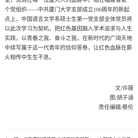
里，流淌在每一位厦大人的血脉中。站在福建省第一
个党组织——中共厦门大学支部成立100周年的新起
点上，中国语言文学系硕士生第一党支部全体党员将
以此次学习为契机，把红色基因融入学术追求与人生
实践，以青春之我、奋斗之我，在新时代的广阔天地
中续写属于这一代青年的信仰答卷，让红色血脉在薪
火相传中生生不息。
文/许薇
图/胡子涵
责任编辑
/
蔡伦