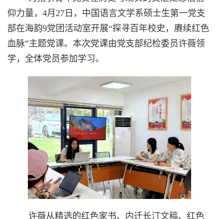
仰力量，4月27日，中国语言文学系硕士生第一党支
部在海韵9党团活动室开展“探寻百年校史，赓续红色
血脉”主题党课。本次党课由党支部纪检委员许薇领
学，全体党员参加学习。
许薇从精选的红色家书、内迁长汀文稿、红色