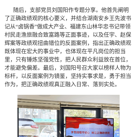
随后，支部党员刘国阳作专题分享。他首先阐明
了正确政绩观的核心要义，并结合湖南安乡王先波书
记从“卤锅香”做成大产业、福建东山林华忠书记带领
村民走渔旅融合致富路等正面事迹，以及任宇、赵保
辉案等政绩观扭曲错位的反面案例，指出正确政绩观
既体现在宏大的事业中，也体现在平凡岗位的担当
里，只有锤炼坚强党性，把人民群众利益放在首位，
才能避免偏差。最后，刘国阳号召大家以榜样人物为
标杆，以反面案例为镜鉴，坚持实事求是，勇于担当
作为，把正确政绩观真正融入日常、落到实处。