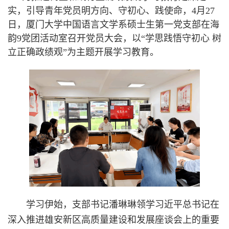
实，引导青年党员明方向、守初心、践使命，4月27
日，厦门大学中国语言文学系硕士生第一党支部在海
韵9党团活动室召开党员大会，以“学思践悟守初心 树
立正确政绩观”为主题开展学习教育。
学习伊始，支部书记潘琳琳领学习近平总书记在
深入推进雄安新区高质量建设和发展座谈会上的重要