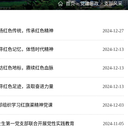
首页
>
党建思政
>
支部风采
发扬红色传统，传承红色精神
2024-12-27
追寻红色记忆，体悟时代精神
2024-12-13
寻访红色地标，赓续红色血脉
2024-12-13
追寻红色足迹，汲取奋进力量
2024-12-13
部组织学习红旗渠精神党课
2024-12-03
士生第一党支部联合开展党性实践教育
2024-11-05