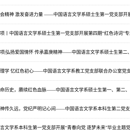
项丨中国语言文学系硕士生第一党支部开展第四期“红色诗词”
项|弘扬爱国情怀 传承嘉庚精神——中国语言文学系硕士生第
理学 忆红色初心——中国语言文学系教工党支部联合办公室党
命历史，赓续红色血脉——中国语言文学系硕士生第一、第二、
神传久远，党纪严明记心间——中国语言文学系本科生第二党支
言文学系本科生第一党支部开展“青春向党 逐梦未来”毕业主题