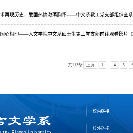
术再现历史，爱国热情激荡胸怀——中文系教工党支部组织全系
国心相印——人文学院中文系硕士生第三党支部前往观看影片《
...
上页
1
4
5
共113条
校内链接
校外链接