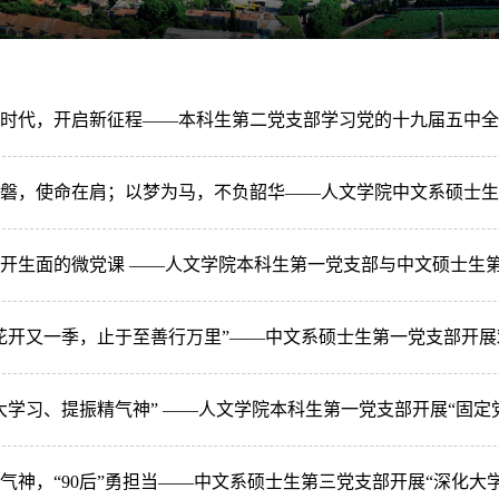
时代，开启新征程——本科生第二党支部学习党的十九届五中全
磐，使命在肩；以梦为马，不负韶华——人文学院中文系硕士生
开生面的微党课 ——人文学院本科生第一党支部与中文硕士生第
花开又一季，止于至善行万里”——中文系硕士生第一党支部开展
大学习、提振精气神” ——人文学院本科生第一党支部开展“固定
气神，“90后”勇担当——中文系硕士生第三党支部开展“深化大