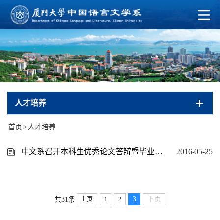
人才培养
首页
>
人才培养
中文系召开本科生优秀论文答辩暨毕业实习动员大会
2016-05-25
3
下页
共31条
上页
1
2