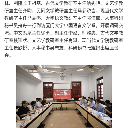
林、副院长王祖基、古代文学教研室主任纳秀艳、文艺学教
研室主任齐昀、民间文学教研室主任马都尕吉、现当代文学
教研室主任马豪杰、大学语文教研室主任祁海燕、人事科研
秘书吴舟舟一行到访厦门大学中国语言文学系，开展调研交
流。中文系系主任徐勇、副主任李焱、师雅惠、古代文学教
研室钱建状、文艺学教研室主任肖湛、现当代文学院教研室
主任景欣悦、人事秘书吴志友、科研秘书张耀娟出席座谈
会。