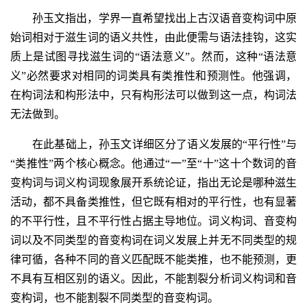
孙玉文指出，学界一直希望找出上古汉语音变构词中原
始词相对于滋生词的语义共性，由此便需与语法挂钩，这实
质上是试图寻找滋生词的“语法意义”。然而，这种“语法意
义”必然要求对相同的词类具有类推性和预测性。他强调，
在构词法和构形法中，只有构形法可以做到这一点，构词法
无法做到。
在此基础上，孙玉文详细区分了语义发展的“平行性”与
“类推性”两个核心概念。他通过“一”至“十”这十个数词的音
变构词与词义构词现象展开系统论证，指出无论是哪种滋生
活动，都不具备类推性，但它既有相对的平行性，也有显著
的不平行性，且不平行性占据主导地位。词义构词、音变构
词以及不同类型的音变构词在词义发展上并无不同类型的规
律可循，各种不同的音义匹配既不能类推，也不能预测，更
不具有互相区别的语义。因此，不能割裂分析词义构词和音
变构词，也不能割裂不同类型的音变构词。