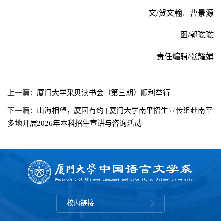
文/贺文翰、曹景源
图/郭璇璇
责任编辑/张耀娟
上一篇：
厦门大学采贝读书会（第三期）顺利举行
下一篇：
山海相望，厦园有约 | 厦门大学南平招生宣传组赴南平
多地开展2026年本科招生宣讲与咨询活动
校内链接