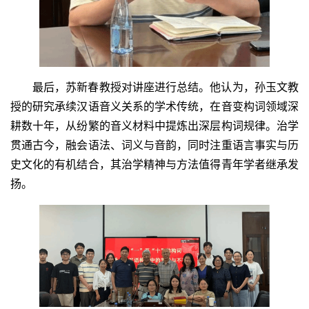
最后，苏新春教授对讲座进行总结。他认为，孙玉文教
授的研究承续汉语音义关系的学术传统，在音变构词领域深
耕数十年，从纷繁的音义材料中提炼出深层构词规律。治学
贯通古今，融会语法、词义与音韵，同时注重语言事实与历
史文化的有机结合，其治学精神与方法值得青年学者继承发
扬。