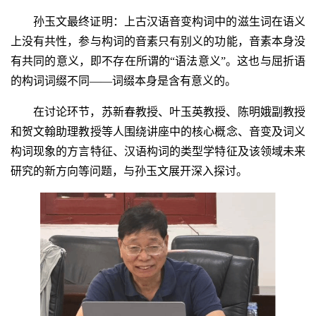
孙玉文最终证明：上古汉语音变构词中的滋生词在语义
上没有共性，参与构词的音素只有别义的功能，音素本身没
有共同的意义，即不存在所谓的“语法意义”。这也与屈折语
的构词词缀不同——词缀本身是含有意义的。
在讨论环节，苏新春教授、叶玉英教授、陈明娥副教授
和贺文翰助理教授等人围绕讲座中的核心概念、音变及词义
构词现象的方言特征、汉语构词的类型学特征及该领域未来
研究的新方向等问题，与孙玉文展开深入探讨。