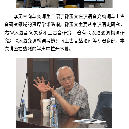
李无未向与会师生介绍了孙玉文在汉语音变构词与上古
音研究领域的深厚学术造诣。孙玉文主要从事汉语史研究，
尤擅汉语音义关系和上古音研究，著有《汉语变调构词研
究》《汉语变调构词考辨》《上古音丛论》等专著多部。本
次讲座在热烈的掌声中拉开序幕。