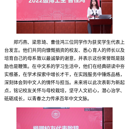
郑巧燕、梁思琦、曹佳鸿三位同学作为获奖学生代表上
台发言。他们共同向慷慨捐资的校友、悉心育人的师长以及
培育自己的母系致以最诚挚的谢意，并表示这份荣誉既是鼓
励也是鞭策。在中文系的学习生活中，他们在经典研读中夯
实根基，在学术探索中增长才干，在实践服务中锤炼品格，
深刻体会到中文人的情怀与担当。未来将以此次表彰为新起
点，铭记校友关怀与母校栽培，坚守人文初心，潜心治学、
砥砺成长，以青春之力传承百年中文文脉。