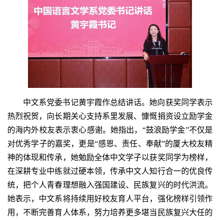
中文系党委书记黄宇霞作总结讲话。她向获奖同学表示
热烈祝贺，向长期关心支持系里发展、慷慨捐资设立励学金
的海内外校友表示衷心感谢。她指出，“鼓浪励学金”不仅是
对优秀学子的嘉奖，更是“感恩、责任、奉献”的厦大校友精
神的体现和传承，她勉励全体中文学子以获奖同学为榜样，
在深耕专业中练就过硬本领，传承中文人知行合一的优良传
统，把个人青春理想融入强国建设、民族复兴的时代洪流。
她表示，中文系将持续用好校友育人平台，强化榜样引领作
用，不断完善育人体系，努力培养更多堪当民族复兴大任的