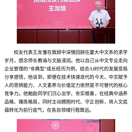
校友代表王龙雏在致辞中深情回顾在厦大中文系的求学
岁月，感念师长教诲与文脉浸润。他以自己从中文专业走向
企业管理的“非典型”成长经历为例，结合AI时代的发展变局
分享感悟，他谈到，即便在技术快速迭代的今天，中文赋予
人的思辨能力、人文素养与价值定力依然是不可替代的核心
竞争力。他勉励同学们沉心治学、夯实根基，在经典中涵养
品格、锤炼格局，同时主动拥抱时代、守正创新，将人文底
蕴转化为前行底气，在各自领域行稳致远。