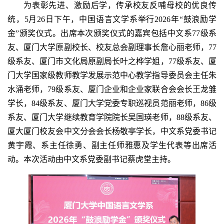
为表彰先进、激励后学，传承校友反哺母校的优良传
统，5月26日下午，中国语言文学系举行2026年“鼓浪励学
金”颁奖仪式。出席本次颁奖仪式的嘉宾包括中文系77级系
友、厦门大学原副校长、校友总会副理事长詹心丽老师，77
级系友、厦门市文化局原副局长叶之桦学姐，77级系友、厦
门大学国家级教师教学发展示范中心教学指导委员会主任朱
水涌老师，79级系友、厦门企业和企业家联合会会长王龙雏
学长，84级系友、厦门大学党委专职巡视员范丽老师，86级
系友、厦门大学继续教育学院院长
吴国瑛老师，88级系友、
厦大厦门校友会中文分会会长杨敬亭学长，中文系党委书记
黄宇霞、系主任徐勇、副主任师雅惠及学生代表等出席活
动。本次活动由中文系党委副书记蔡虎堂主持。