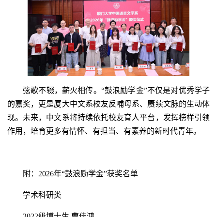
弦歌不辍，薪火相传。“鼓浪励学金”不仅是对优秀学子
的嘉奖，更是厦大中文系校友反哺母系、赓续文脉的生动体
现。未来，中文系将持续依托校友育人平台，发挥榜样引领
作用，培育更多有情怀、有担当、有素养的新时代青年。
附：2026年“鼓浪励学金”获奖名单
学术科研类
2022级博士生 曹佳鸿