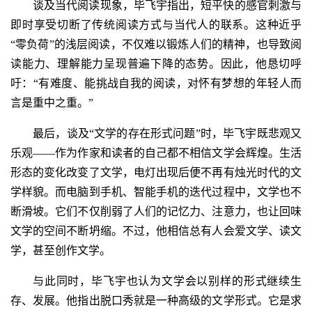
谈及当代阅读现象，毕飞宇指出，短平快的感官刺激与
即时享受切断了传统阅读方式与当代人的联系。这种近乎
“零负荷”的浅层阅读，不仅难以锻炼人们的精神，也导致阅
读能力、理解能力呈现普遍下降的态势。因此，他恳切呼
吁：“有难度、能挑战自我的阅读，对怀有梦想的年轻人而
言是重中之重。”
最后，谈及“文学的存在形式问题”时，毕飞宇既悲观又
乐观——作为作家和读者的自己都不相信文学会辉煌。生活
形态的变化改变了文学，电灯出现后便不再有烛光时代的文
学样貌。而电脑到手机、智能手机的迭代过程中，文学也不
断滑坡。它们不仅削弱了人们的记忆力、注意力，也让回味
文学的空间不断坍缩。不过，他相信总有人会爱文学、读文
学，甚至创作文学。
与此同时，毕飞宇也认为文学会以别样的形式继续生
存、发展。他指出脱口秀就是一种高级的文学形式。它是求