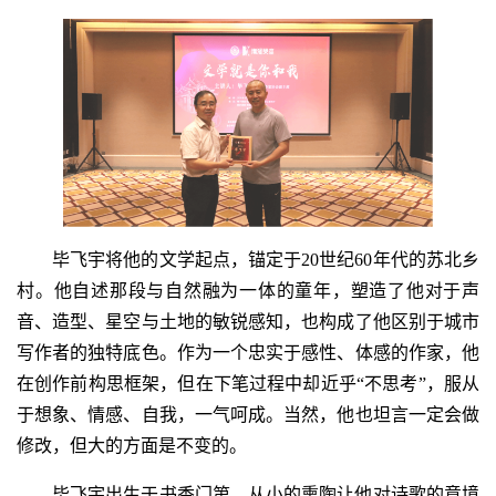
毕飞宇将他的文学起点，锚定于20世纪60年代的苏北乡
村。他自述那段与自然融为一体的童年，塑造了他对于声
音、造型、星空与土地的敏锐感知，也构成了他区别于城市
写作者的独特底色。作为一个忠实于感性、体感的作家，他
在创作前构思框架，但在下笔过程中却近乎“不思考”，服从
于想象、情感、自我，一气呵成。当然，他也坦言一定会做
修改，但大的方面是不变的。
毕飞宇出生于书香门第，从小的熏陶让他对诗歌的意境