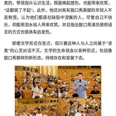
真的，带领观众认识生活，既能唤起感伤，也能带来欢笑，
“这都很了不起”。此外，他还对具有脱口秀禀赋的年轻人不
吝称赏。认为他们都是在缺陷中涅槃的人，尽管自己不快
乐，却能用泪水给人带来欢笑。并且指出脱口秀演员使用语
言的方式也很具有启发性。
即便文学形式在变迁，但只要这种人与人之间基于“求
真”的心灵对话不灭，文学的生命就会以各种形式，包括像
脱口秀那样的新形态，持续存在和发展下去。