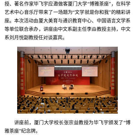
授、著名作家毕飞宇应邀做客厦门大学“博雅茶座”，在科学
艺术中心音乐厅带来了一场题为“文学就是你和我”的精彩讲
座。本次活动由厦大美育与通识教育中心、中国语言文学系
等单位联合承办，讲座由中文系副主任李焱教授主持，中文
系刘月悦
副教授
任对谈嘉宾。
讲座前，厦门大学校长张宗益教授为毕飞宇颁发了“博
雅茶座”纪念牌。