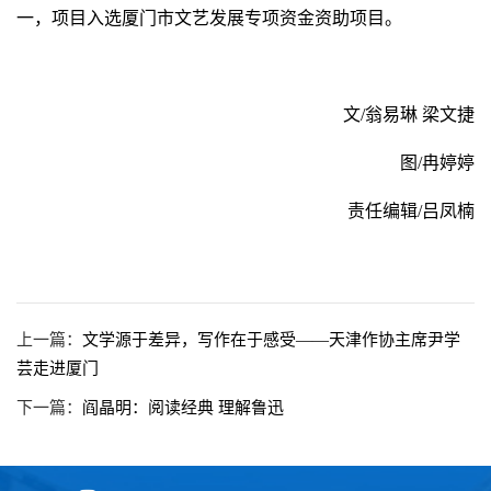
一，项目入选厦门市文艺发展专项资金资助项目。
文/翁易琳 梁文捷
图/冉婷婷
责任编辑/吕凤楠
上一篇：
文学源于差异，写作在于感受——天津作协主席尹学
芸走进厦门
下一篇：
阎晶明：阅读经典 理解鲁迅