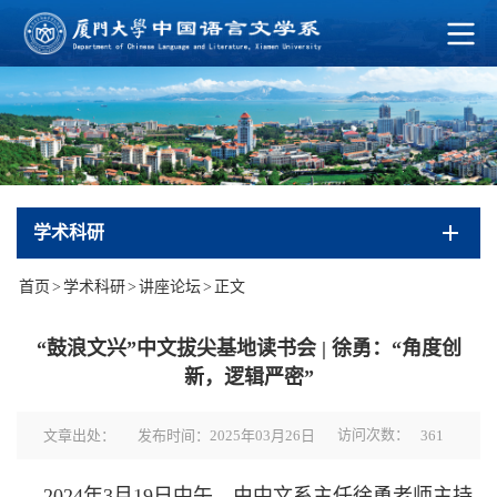
学术科研
首页
>
学术科研
>
讲座论坛
>
正文
“鼓浪文兴”中文拔尖基地读书会 | 徐勇：“角度创
新，逻辑严密”
访问次数：
文章出处：
发布时间：2025年03月26日
361
2024年3月19日中午，由中文系主任徐勇老师主持