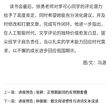
读书会最后，徐勇老师对李可心同学的评论潜力
给予了高度肯定，同时希望她能充分消化建议，并及
时修改和打磨文章，完成写作闭环。他进一步指出，
在人工智能时代，文学评论的独特价值愈发凸显，拔
尖班学子肩负责任，当以扎实的学术能力回应时代需
求，以不懈的成长进步回应祖国期许。
图/文：冯源
上一篇：
讲座预告 | 张耕：正预期副词的反预期套叠
下一篇：
讲座预告 | 钟振振：散文阅读惯性与诗词文本误读