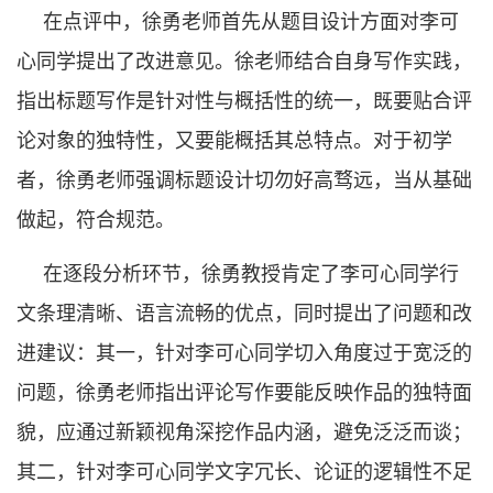
在点评中，徐勇老师首先从题目设计方面对李可
心同学提出了改进意见。徐老师结合自身写作实践，
指出标题写作是针对性与概括性的统一，既要贴合评
论对象的独特性，又要能概括其总特点。对于初学
者，徐勇老师强调标题设计切勿好高骛远，当从基础
做起，符合规范。
在逐段分析环节，徐勇教授肯定了李可心同学行
文条理清晰、语言流畅的优点，同时提出了问题和改
进建议：其一，针对李可心同学切入角度过于宽泛的
问题，徐勇老师指出评论写作要能反映作品的独特面
貌，应通过新颖视角深挖作品内涵，避免泛泛而谈；
其二，针对李可心同学文字冗长、论证的逻辑性不足