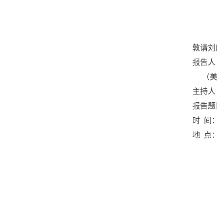
敦请
刘
报告人
（
主持人
报告题
时
间
地
点