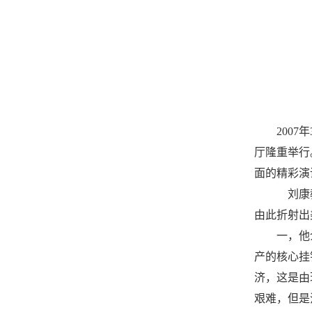
2007
年
厅隆重举行
面的精彩演
刘康
由此折射出
一，他
产的核心挂
济，这是由
艰难，但是