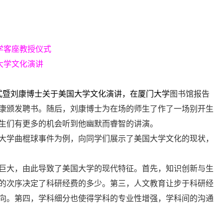
学客座教授仪式
大学文化演讲
式暨刘康博士关于美国大学文化演讲，在厦门大学
图书馆报告
康颁发聘书。随后，刘康博士为在场的师生了作了一场别开生
生们有更多的机会听到他幽默而睿智的讲演。
大学曲棍球事件为例，向同学们展示了美国大学文化的现状，
巨大，由此导致了美国大学的现代特征。首先，知识创新与生
的次序决定了科研经费的多少。第三，人文教育让步于科研经
向。第四，学科细分也使得学科的专业性增强，学科间的沟通