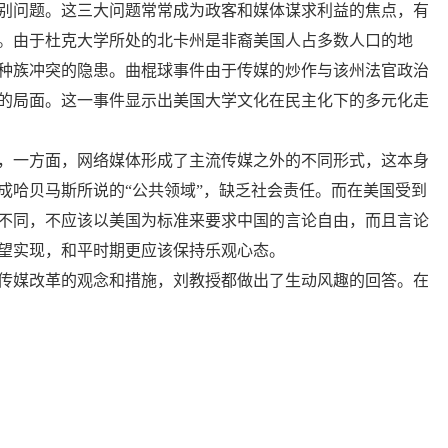
别问题。这三大问题常常成为政客和媒体谋求利益的焦点，有
。由于杜克大学所处的北卡州是非裔美国人占多数人口的地
种族冲突的隐患。曲棍球事件由于传媒的炒作与该州法官政治
的局面。这一事件显示出美国大学文化在民主化下的多元化走
，一方面，网络媒体形成了主流传媒之外的不同形式，这本身
成哈贝马斯所说的“公共领域”，缺乏社会责任。而在美国受到
不同，不应该以美国为标准来要求中国的言论自由，而且言论
望实现，和平时期更应该保持乐观心态。
传媒改革的观念和措施，
刘
教授都做出了生动风趣的回答。在