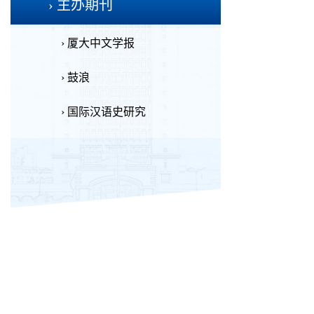
› 主办期刊
› 厦大中文学报
› 鼓浪
› 国际汉语史研究