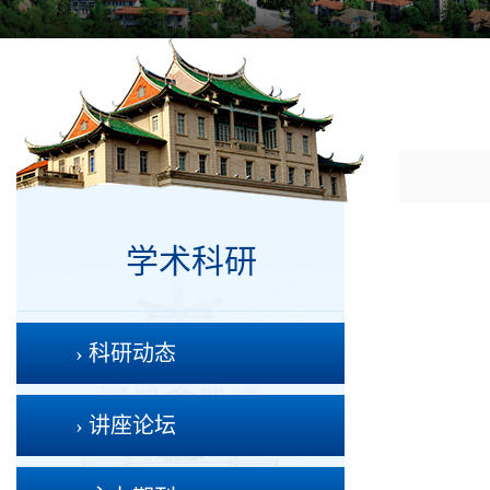
学术科研
› 科研动态
› 讲座论坛