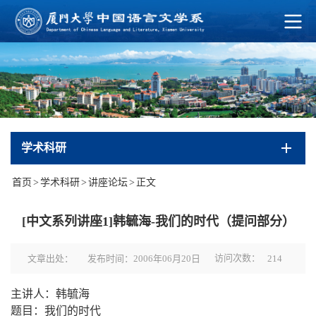
学术科研
首页
>
学术科研
>
讲座论坛
>
正文
[中文系列讲座1]韩毓海-我们的时代（提问部分）
访问次数：
文章出处：
发布时间：2006年06月20日
214
主讲人：韩毓海
题目：我们的时代