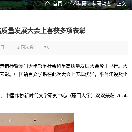
首页
>
学术科研
>
科研动态
>
正文
学高质量发展大会上喜获多项表彰
访问次数：
3日
78
指示精神暨厦门大学哲学社会科学高质量发展大会隆重举行。大
表彰。中国语言文学系在此次大会上表现优异，平台建设及个
中国作协新时代文学研究中心（厦门大学）双双荣获“2024-