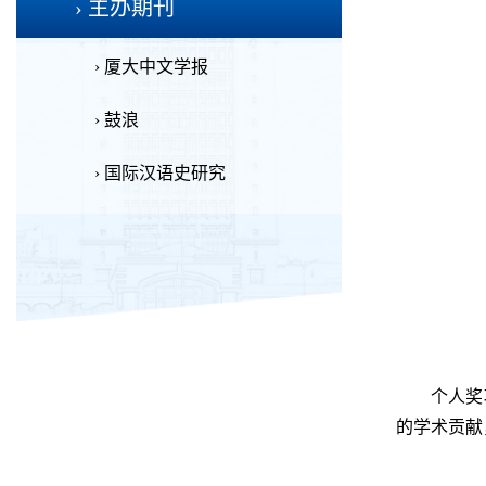
› 主办期刊
› 厦大中文学报
› 鼓浪
› 国际汉语史研究
个人奖
的学术贡献，