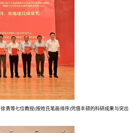
徐勇等七位教授(按姓氏笔画排序)凭借丰硕的科研成果与突出