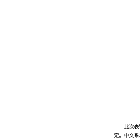
此次表
定。中文系