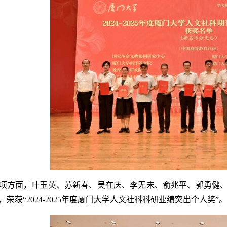
项方面，叶玉英、苏新春、吴在庆、李无未、俞兆平、郭勇健、
荣获“2024-2025年度厦门大学人文社科科研业绩突出个人奖”。