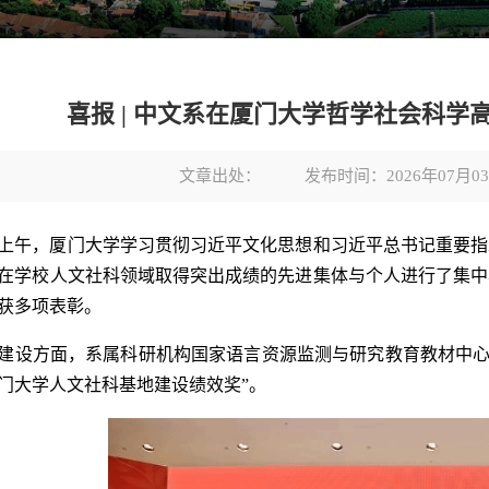
喜报 | 中文系在厦门大学哲学社会科
文章出处：
发布时间：2026年07月0
日上午，厦门大学学习贯彻习近平文化思想和习近平总书记重要
在学校人文社科领域取得突出成绩的先进集体与个人进行了集中
获多项表彰。
建设方面，系属科研机构国家语言资源监测与研究教育教材中心、
度厦门大学人文社科基地建设绩效奖”。