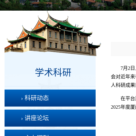
7月2
学术科研
会对近年来
人科研成果
› 科研动态
在平台
2025年
› 讲座论坛