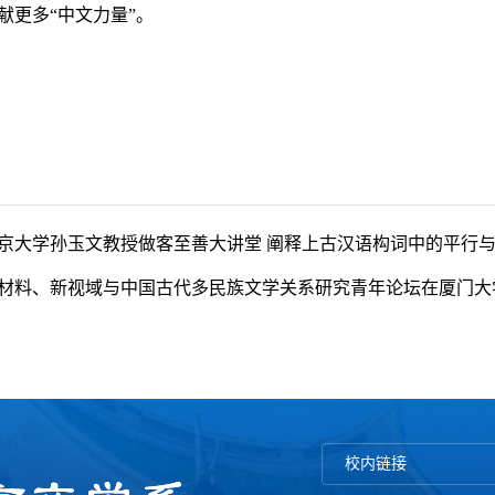
献更多“中文力量”。
京大学孙玉文教授做客至善大讲堂 阐释上古汉语构词中的平行
材料、新视域与中国古代多民族文学关系研究青年论坛在厦门大
校内链接