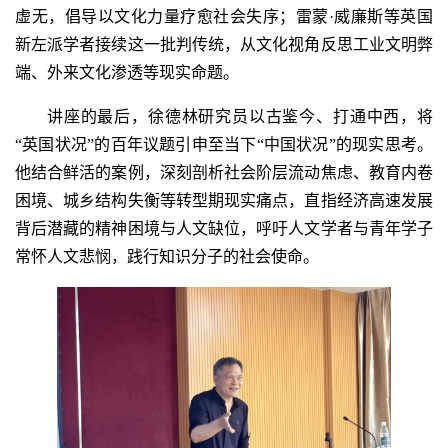
虚无，倡导以文化力量疗愈社会失序；雷蒙·威廉斯等英国
新左派学者接续这一批判传统，从文化视角反思工业文明弊
端、外来文化渗透等现实命题。
讲座的最后，徐德林研究员以古鉴今、打通中西，将
“英国状况”的百年议题引申至当下“中国状况”的现实思考。
他结合鲜活的案例，深刻剖析社会阶层流动焦虑、教育内卷
困境、城乡结构失衡等转型期现实痛点，直指经济高速发展
背后潜藏的精神困境与人文缺位，呼吁人文学者与青年学子
常怀人文悲悯，践行知识分子的社会使命。