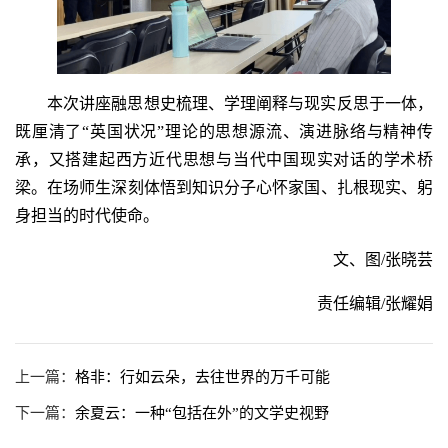
本次讲座融思想史梳理、学理阐释与现实反思于一体，
既厘清了“英国状况”理论的思想源流、演进脉络与精神传
承，又搭建起西方近代思想与当代中国现实对话的学术桥
梁。在场师生深刻体悟到知识分子心怀家国、扎根现实、躬
身担当的时代使命。
文、图/张晓芸
责任编辑/张耀娟
上一篇：
格非：行如云朵，去往世界的万千可能
下一篇：
余夏云：一种“包括在外”的文学史视野