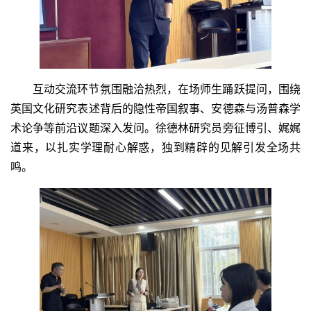
互动交流环节氛围融洽热烈，在场师生踊跃提问，围绕
英国文化研究表述背后的隐性帝国叙事、安德森与汤普森学
术论争等前沿议题深入发问。徐德林研究员旁征博引、娓娓
道来，以扎实学理耐心解惑，独到精辟的见解引发全场共
鸣。