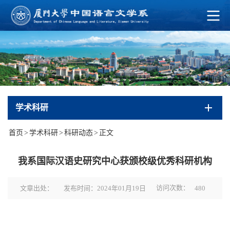
学术科研
首页
>
学术科研
>
科研动态
>
正文
我系国际汉语史研究中心获颁校级优秀科研机构
访问次数：
文章出处：
发布时间：2024年01月19日
480