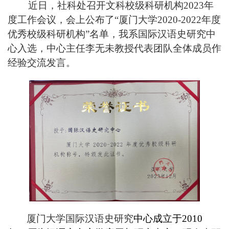
        近日
，社科处召开文科校级科研机构2023年
度工作会议，会上公布了“厦门大学
2020-2022
年度
优秀校级科研机构”名单，我系国际汉语史研究中
心入选，
中心主任李无未教授代表团队全体成员作
经验交流发言。
厦门大学国际汉语
史
研究
中心成立于2010