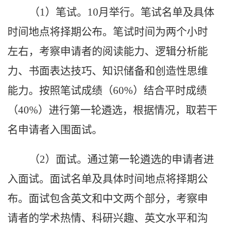
（1）
笔试。
10
月
举行
。笔试名单及具体
时间地点
将择期公布
。笔试时间为两个小时
左右，考察申请者的阅读能力、逻辑分析能
力、书面表达技巧、知识储备和创造性思维
能力。按照笔试成绩（
60%）结合平时成绩
（40%）进行第一轮遴选，根据情况，
取若干
名申请者入围面试
。
（2）
面试
。
通过第一轮遴选的申请者进
入面试
。
面
试名单及具体时间地点
将择期公
布
。面试包含英文和中文两个部分，考察申
请者的学术热情、科研兴趣、英文水平和沟