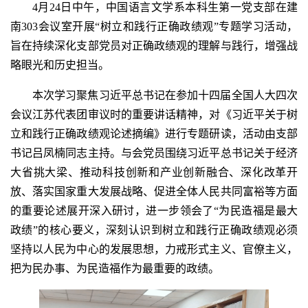
4月24日中午，中国语言文学系本科生第一党支部在建
南303会议室开展“树立和践行正确政绩观”专题学习活动，
旨在持续深化支部党员对正确政绩观的理解与践行，增强战
略眼光和历史担当。
本次学习聚焦习近平总书记在参加十四届全国人大四次
会议江苏代表团审议时的重要讲话精神，对《习近平关于树
立和践行正确政绩观论述摘编》进行专题研读，活动由支部
书记吕凤楠同志主持。与会党员围绕习近平总书记关于经济
大省挑大梁、推动科技创新和产业创新融合、深化改革开
放、落实国家重大发展战略、促进全体人民共同富裕等方面
的重要论述展开深入研讨，进一步领会了“为民造福是最大
政绩”的核心要义，深刻认识到树立和践行正确政绩观必须
坚持以人民为中心的发展思想，力戒形式主义、官僚主义，
把为民办事、为民造福作为最重要的政绩。