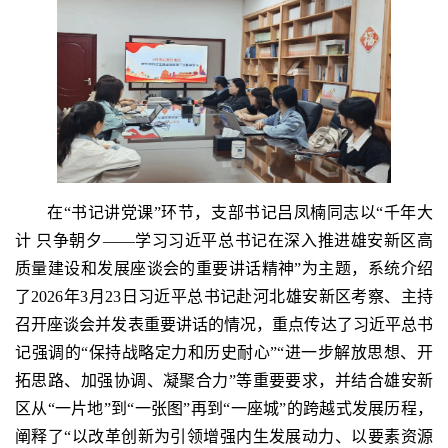
在“书记讲党课”环节，支部书记吕凤楠同志以“千年大
计 只争朝夕——学习习近平总书记在深入推进雄安新区高
质量建设和发展座谈会的重要讲话精神”为主题，系统介绍
了2026年3月23日习近平总书记赴河北雄安新区考察、主持
召开座谈会并发表重要讲话的情况，重点传达了习近平总书
记强调的“保持战略定力和历史耐心”“进一步解放思想、开
拓思路、加强协调、凝聚合力”等重要要求，并结合雄安新
区从“一片地”到“一张图”再到“一座城”的跨越式发展历程，
阐释了“以改革创新为引领增强内生发展动力、以要素资源