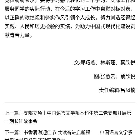
党员纷纷表示，要将学习感悟转化为日常学习、支部工作和
服务同学的实际行动，在今后的学习工作中自觉对标对表，
以正确的政绩观和务实作风引领个人成长，努力创造经得起
实践、人民和历史检验的实绩，为助力中国式现代化建设贡
献青春力量。
文/郑巧燕、林斯瑾、蔡欣悦
图/张蕙云、蔡欣悦
责任编辑/吕凤楠
上一篇：
支部立项｜中国语言文学系本科生第二党支部开展第
一期长征故事会
下一篇：
书香满溢迎佳节 共读奋进启新程——中国语言文学系